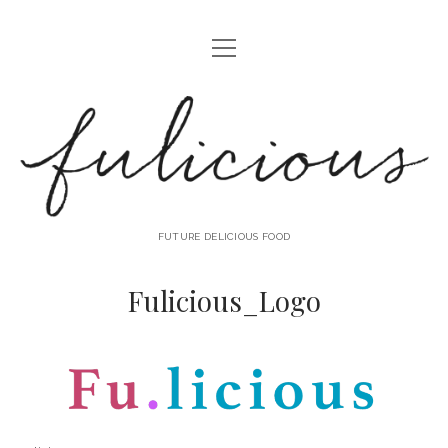
Menü
öffnen
Fulicious
FUTURE DELICIOUS FOOD
Fulicious_Logo